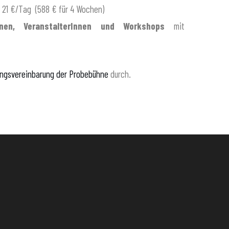
 21 €/Tag (588 € für 4 Wochen)
ionen, VeranstalterInnen und Workshops
mit
ngsvereinbarung der Probebühne
durch.