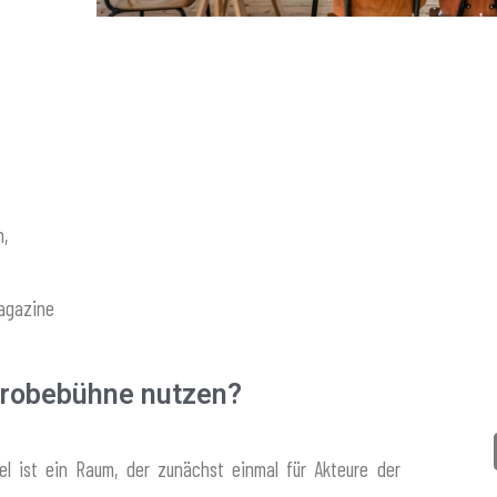
,
Magazine
Probebühne nutzen?
l ist ein Raum, der zunächst einmal für Akteure der