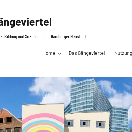
ängeviertel
itik, Bildung und Soziales in der Hamburger Neustadt
Home
Das Gängeviertel
Nutzun