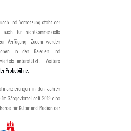
ausch und Vernetzung steht der
auch für nichtkommerzielle
zur Verfügung. Zudem werden
tionen in den Galerien und
viertels unterstützt. Weitere
der Probebühne.
bfinanzierungen in den Jahren
 im Gängeviertel seit 2019 eine
hörde für Kultur und Medien der