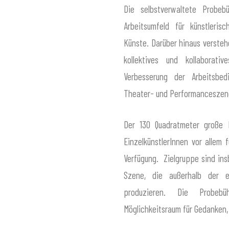
Die selbstverwaltete Probeb
Arbeitsumfeld für künstleris
Künste. Darüber hinaus verstehe
kollektives und kollaborati
Verbesserung der Arbeitsbed
Theater- und Performanceszen
Der 130 Quadratmeter große
EinzelkünstlerInnen vor allem
Verfügung. Zielgruppe sind ins
Szene, die außerhalb der et
produzieren. Die Probeb
Möglichkeitsraum für Gedanken