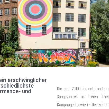
ein erschwinglicher
schiedlichste
Die seit 2010 hier entstandene
ormance- und
Gängeviertel, in freien Thea
Kampnagel) sowie im Deutschen 