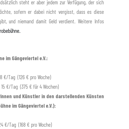
dsätzlich steht er aber jedem zur Verfügung, der sich
öchte, sofern er dabei nicht vergisst, dass es diese
gibt, und niemand damit Geld verdient. Weitere Infos
Probebühne.
e im Gängeviertel e.V.:
18 €/Tag (126 € pro Woche)
 15 €/Tag (375 € für 4 Wochen)
rinnen und Künstler in den darstellenden Künsten
ühne im Gängeviertel e.V.):
 24 €/Tag (168 € pro Woche)