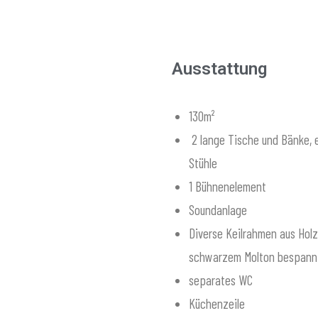
Ausstattung
130m²
2 lange Tische und Bänke, 
Stühle
1 Bühnenelement
Soundanlage
Diverse Keilrahmen aus Holz
schwarzem Molton bespann
separates WC
Küchenzeile